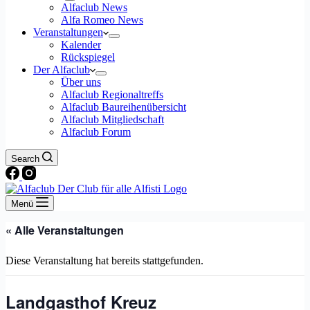
Alfaclub News
Alfa Romeo News
Veranstaltungen
Kalender
Rückspiegel
Der Alfaclub
Über uns
Alfaclub Regionaltreffs
Alfaclub Baureihenübersicht
Alfaclub Mitgliedschaft
Alfaclub Forum
Search
Menü
« Alle Veranstaltungen
Diese Veranstaltung hat bereits stattgefunden.
Landgasthof Kreuz