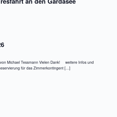
resfahrt an den Gardasee
26
t von Michael Tessmann Vielen Dank! weitere Infos und
Reservierung für das Zimmerkontingent […]