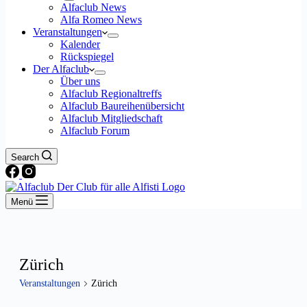
Alfaclub News
Alfa Romeo News
Veranstaltungen
Kalender
Rückspiegel
Der Alfaclub
Über uns
Alfaclub Regionaltreffs
Alfaclub Baureihenübersicht
Alfaclub Mitgliedschaft
Alfaclub Forum
Search
Menü
Zürich
Veranstaltungen
Zürich