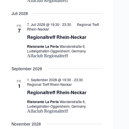
Alfaclub Regionaltreff
Juli 2028
7. Juli 2028 @ 19:30
-
23:30
Regional Treff
FR.
Rhein-Neckar
7
Regionaltreff Rhein-Neckar
Ristorante La Perla
Wanderstraße 6,
Ludwigshafen-Oggersheim, Germany
Alfaclub Regionaltreff
September 2028
1. September 2028 @ 19:30
-
23:30
FR.
Regional Treff Rhein-Neckar
1
Regionaltreff Rhein-Neckar
Ristorante La Perla
Wanderstraße 6,
Ludwigshafen-Oggersheim, Germany
Alfaclub Regionaltreff
November 2028