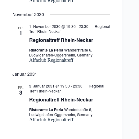
Alfaclub Regionaltreff
November 2030
1. November 2030 @ 19:30
-
23:30
Regional
FR.
Treff Rhein-Neckar
1
Regionaltreff Rhein-Neckar
Ristorante La Perla
Wanderstraße 6,
Ludwigshafen-Oggersheim, Germany
Alfaclub Regionaltreff
Januar 2031
3. Januar 2031 @ 19:30
-
23:30
Regional
FR.
Treff Rhein-Neckar
3
Regionaltreff Rhein-Neckar
Ristorante La Perla
Wanderstraße 6,
Ludwigshafen-Oggersheim, Germany
Alfaclub Regionaltreff