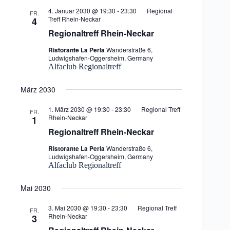
4. Januar 2030 @ 19:30
-
23:30
Regional
FR.
Treff Rhein-Neckar
4
Regionaltreff Rhein-Neckar
Ristorante La Perla
Wanderstraße 6,
Ludwigshafen-Oggersheim, Germany
Alfaclub Regionaltreff
März 2030
1. März 2030 @ 19:30
-
23:30
Regional Treff
FR.
Rhein-Neckar
1
Regionaltreff Rhein-Neckar
Ristorante La Perla
Wanderstraße 6,
Ludwigshafen-Oggersheim, Germany
Alfaclub Regionaltreff
Mai 2030
3. Mai 2030 @ 19:30
-
23:30
Regional Treff
FR.
Rhein-Neckar
3