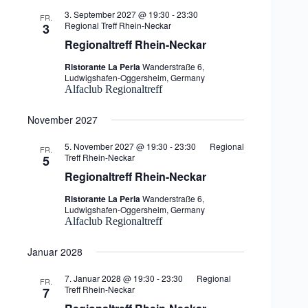
3. September 2027 @ 19:30
-
23:30
FR.
Regional Treff Rhein-Neckar
3
Regionaltreff Rhein-Neckar
Ristorante La Perla
Wanderstraße 6,
Ludwigshafen-Oggersheim, Germany
Alfaclub Regionaltreff
November 2027
5. November 2027 @ 19:30
-
23:30
Regional
FR.
Treff Rhein-Neckar
5
Regionaltreff Rhein-Neckar
Ristorante La Perla
Wanderstraße 6,
Ludwigshafen-Oggersheim, Germany
Alfaclub Regionaltreff
Januar 2028
7. Januar 2028 @ 19:30
-
23:30
Regional
FR.
Treff Rhein-Neckar
7