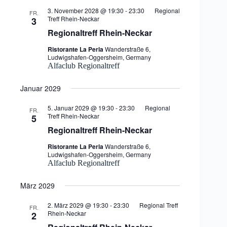
3. November 2028 @ 19:30
-
23:30
Regional
FR.
Treff Rhein-Neckar
3
Regionaltreff Rhein-Neckar
Ristorante La Perla
Wanderstraße 6,
Ludwigshafen-Oggersheim, Germany
Alfaclub Regionaltreff
Januar 2029
5. Januar 2029 @ 19:30
-
23:30
Regional
FR.
Treff Rhein-Neckar
5
Regionaltreff Rhein-Neckar
Ristorante La Perla
Wanderstraße 6,
Ludwigshafen-Oggersheim, Germany
Alfaclub Regionaltreff
März 2029
2. März 2029 @ 19:30
-
23:30
Regional Treff
FR.
Rhein-Neckar
2