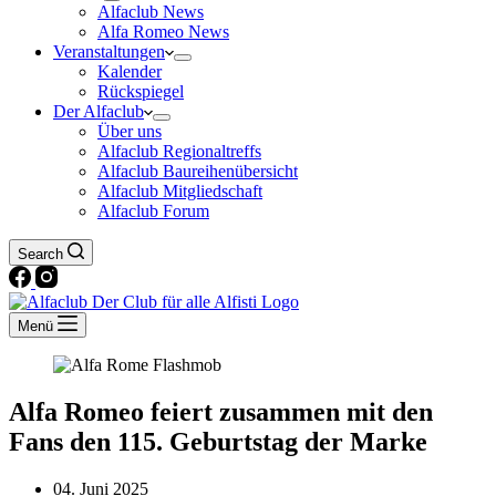
Alfaclub News
Alfa Romeo News
Veranstaltungen
Kalender
Rückspiegel
Der Alfaclub
Über uns
Alfaclub Regionaltreffs
Alfaclub Baureihenübersicht
Alfaclub Mitgliedschaft
Alfaclub Forum
Search
Menü
Alfa Romeo feiert zusammen mit den
Fans den 115. Geburtstag der Marke
04. Juni 2025