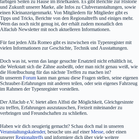
farbigen Seiten zu Hause im Briefkasten. Es gibt Berichte zur Historie
und Zukunft unserer Marke, alle Infos zu Clubveranstaltungen, sowie
einen Kleinanzeigenmarkt. Von Mitgliedern für Mitglieder gibt es
Tipps und Tricks, Berichte von den Regionaltreffs und einiges mehr.
Wem das noch nicht genug ist, der erhält zudem monatlich den
Alfaclub Newsletter mit noch aktuelleren Informationen.
Für fast jeden Alfa Romeo gibt es inzwischen ein Typenregister mit
vielen Informationen zur Geschichte, Technik und Ausstattungen.
Doch was ist, wenn das lange gesuchte Ersatzteil nicht erhältlich ist,
die Werkstatt sich die Zähne ausbeißt, oder man nicht genau weiß, wie
die Hotelbuchung für das nächste Treffen zu machen ist?
In unserem
Forum
kann man genau diese Fragen stellen, seine eigenen
Schrauber-Erfahrungen mit anderen teilen, oder sein eigenes Fahrzeug
im Rahmen der Typenregister vorstellen.
Der Alfaclub e.V. bietet allen Alfisti die Möglichkeit, Gleichgesinnte
zu treffen, Erfahrungen auszutauschen, Freizeit miteinander zu
verbringen und Freundschaften zu schließen.
Haben wir dich neugierig gemacht? Schau doch mal in unseren
Veranstaltungskalender
, besuche uns auf einer
Messe
, oder einen
unserer
Regionaltreffs
und informiere dich über viele weitere