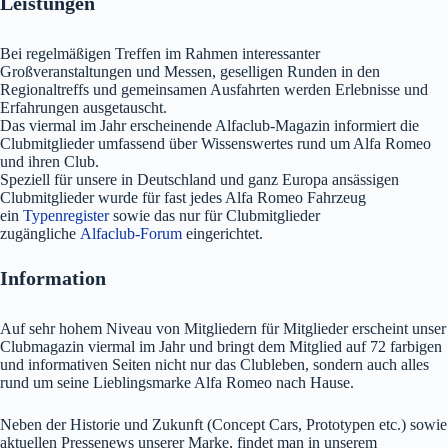
Leistungen
Bei regelmäßigen Treffen im Rahmen interessanter
Großveranstaltungen und Messen, geselligen Runden in den
Regionaltreffs und gemeinsamen Ausfahrten werden Erlebnisse und
Erfahrungen ausgetauscht.
Das viermal im Jahr erscheinende Alfaclub-Magazin informiert die
Clubmitglieder umfassend über Wissenswertes rund um Alfa Romeo
und ihren Club.
Speziell für unsere in Deutschland und ganz Europa ansässigen
Clubmitglieder wurde für fast jedes Alfa Romeo Fahrzeug
ein
Typenregister
sowie das nur für Clubmitglieder
zugängliche
Alfaclub-Forum
eingerichtet.
Information
Auf sehr hohem Niveau von Mitgliedern für Mitglieder erscheint unser
Clubmagazin viermal im Jahr und bringt dem Mitglied auf 72 farbigen
und informativen Seiten nicht nur das Clubleben, sondern auch alles
rund um seine Lieblingsmarke Alfa Romeo nach Hause.
Neben der Historie und Zukunft (Concept Cars, Prototypen etc.) sowie
aktuellen Pressenews unserer Marke, findet man in unserem