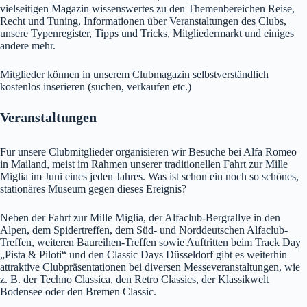
vielseitigen Magazin wissenswertes zu den Themenbereichen Reise,
Recht und Tuning, Informationen über Veranstaltungen des Clubs,
unsere Typenregister, Tipps und Tricks, Mitgliedermarkt und einiges
andere mehr.
Mitglieder können in unserem Clubmagazin selbstverständlich
kostenlos inserieren (suchen, verkaufen etc.)
Veranstaltungen
Für unsere Clubmitglieder organisieren wir Besuche bei Alfa Romeo
in Mailand, meist im Rahmen unserer traditionellen Fahrt zur Mille
Miglia im Juni eines jeden Jahres. Was ist schon ein noch so schönes,
stationäres Museum gegen dieses Ereignis?
Neben der Fahrt zur Mille Miglia, der Alfaclub-Bergrallye in den
Alpen, dem Spidertreffen, dem Süd- und Norddeutschen Alfaclub-
Treffen, weiteren Baureihen-Treffen sowie Auftritten beim Track Day
„Pista & Piloti“ und den Classic Days Düsseldorf gibt es weiterhin
attraktive Clubpräsentationen bei diversen Messeveranstaltungen, wie
z. B. der Techno Classica, den Retro Classics, der Klassikwelt
Bodensee oder den Bremen Classic.