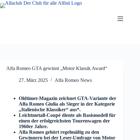
Zum
Inhalt
springen
Alfa Romeo GTA gewinnt „Motor Klassik Award“
27. März 2025
Alfa Romeo News
Oldtimer-Magazin zeichnet GTA-Variante der
Alfa Romeo Giulia als Sieger in der Kategorie
„Italienische Klassiker“ aus*.
Leichtmetall-Coupé diente als Basismodell für
einen der erfolgreichsten Tourenwagen der
1960er Jahre.
Alfa Romeo gehört regelmäßig zu den
Gewinnern bei der Leser-Umfrage von Motor