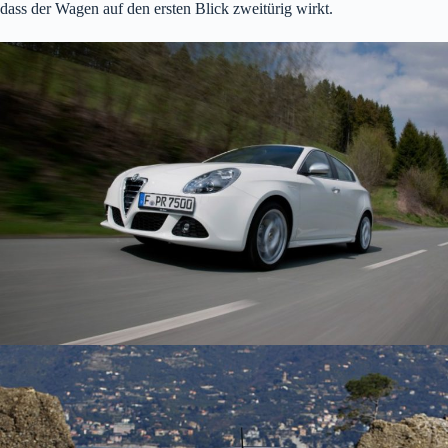
dass der Wagen auf den ersten Blick zweitürig wirkt.