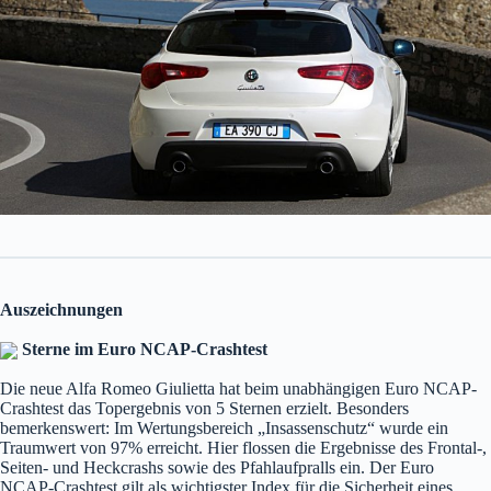
Auszeichnungen
Sterne im Euro NCAP-Crashtest
Die neue Alfa Romeo Giulietta hat beim unabhängigen Euro NCAP-
Crashtest das Topergebnis von 5 Sternen erzielt. Besonders
bemerkenswert: Im Wertungsbereich „Insassenschutz“ wurde ein
Traumwert von 97% erreicht. Hier flossen die Ergebnisse des Frontal-,
Seiten- und Heckcrashs sowie des Pfahlaufpralls ein. Der Euro
NCAP-Crashtest gilt als wichtigster Index für die Sicherheit eines