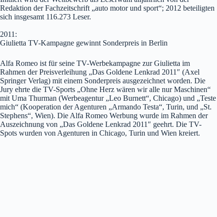
Redaktion der Fachzeitschrift „auto motor und sport“; 2012 beteiligten
sich insgesamt 116.273 Leser.
2011:
Giulietta TV-Kampagne gewinnt Sonderpreis in Berlin
Alfa Romeo ist für seine TV-Werbekampagne zur Giulietta im
Rahmen der Preisverleihung „Das Goldene Lenkrad 2011″ (Axel
Springer Verlag) mit einem Sonderpreis ausgezeichnet worden. Die
Jury ehrte die TV-Sports „Ohne Herz wären wir alle nur Maschinen“
mit Uma Thurman (Werbeagentur „Leo Burnett“, Chicago) und „Teste
mich“ (Kooperation der Agenturen „Armando Testa“, Turin, und „St.
Stephens“, Wien). Die Alfa Romeo Werbung wurde im Rahmen der
Auszeichnung von „Das Goldene Lenkrad 2011″ geehrt. Die TV-
Spots wurden von Agenturen in Chicago, Turin und Wien kreiert.