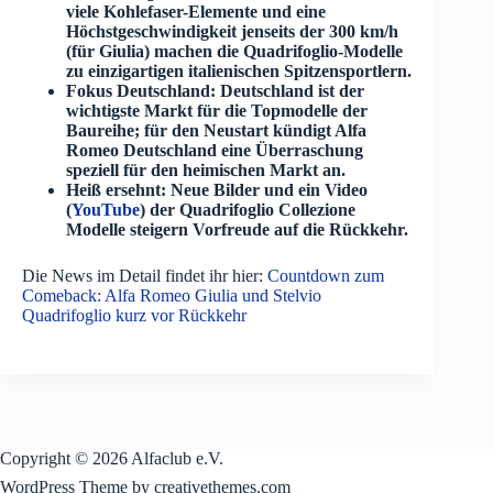
viele Kohlefaser-Elemente und eine
Höchstgeschwindigkeit jenseits der 300 km/h
(für Giulia) machen die Quadrifoglio-Modelle
zu einzigartigen italienischen Spitzensportlern.
Fokus Deutschland: Deutschland ist der
wichtigste Markt für die Topmodelle der
Baureihe; für den Neustart kündigt Alfa
Romeo Deutschland eine Überraschung
speziell für den heimischen Markt an.
Heiß ersehnt: Neue Bilder und ein Video
(
YouTube
) der Quadrifoglio Collezione
Modelle steigern Vorfreude auf die Rückkehr.
Die News im Detail findet ihr hier:
Countdown zum
Comeback: Alfa Romeo Giulia und Stelvio
Quadrifoglio kurz vor Rückkehr
Copyright © 2026 Alfaclub e.V.
WordPress Theme by creativethemes.com