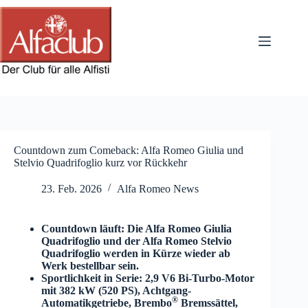
Zum
Inhalt
springen
Countdown zum Comeback: Alfa Romeo Giulia und
Stelvio Quadrifoglio kurz vor Rückkehr
23. Feb. 2026
Alfa Romeo News
Countdown läuft: Die Alfa Romeo Giulia
Quadrifoglio und der Alfa Romeo Stelvio
Quadrifoglio werden in Kürze wieder ab
Werk bestellbar sein.
Sportlichkeit in Serie: 2,9 V6 Bi-Turbo-Motor
mit 382 kW (520 PS), Achtgang-
®
Automatikgetriebe, Brembo
Bremssättel,