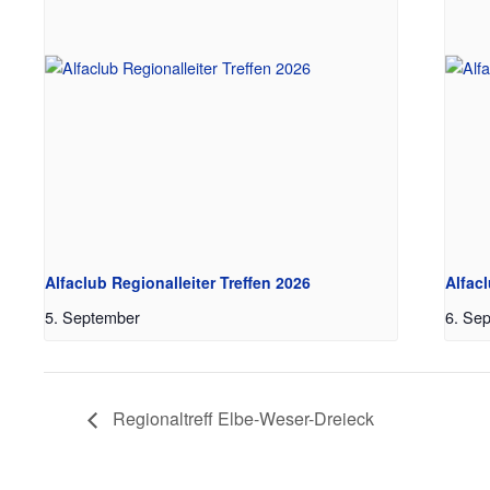
Alfaclub Regionalleiter Treffen 2026
Alfac
5. September
6. Se
Regionaltreff Elbe-Weser-Dreieck