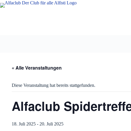
Zum
Inhalt
springen
« Alle Veranstaltungen
Diese Veranstaltung hat bereits stattgefunden.
Alfaclub Spidertreff
18. Juli 2025
-
20. Juli 2025