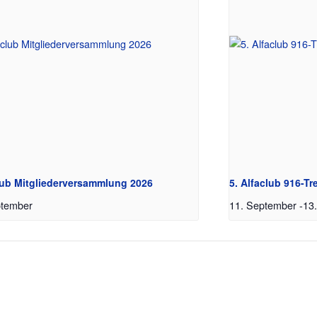
lub Mitgliederversammlung 2026
5. Alfaclub 916-Tr
ptember
11. September
-
13