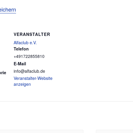
eichern
VERANSTALTER
Alfaclub e.V.
Telefon
+491722855810
E-Mail
info@alfaclub.de
rie
Veranstalter-Website
anzeigen