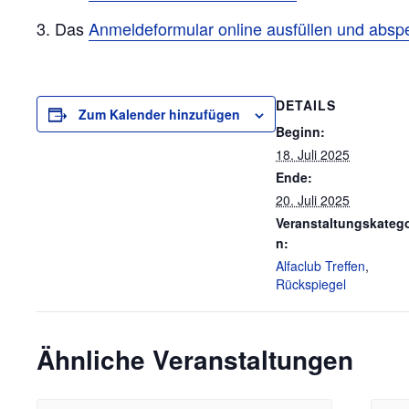
3. Das
Anmeldeformular online ausfüllen und absp
DETAILS
Zum Kalender hinzufügen
Beginn:
18. Juli 2025
Ende:
20. Juli 2025
Veranstaltungskatego
n:
Alfaclub Treffen
,
Rückspiegel
Ähnliche Veranstaltungen