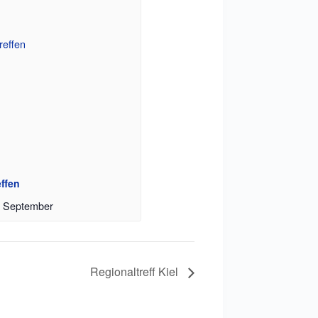
effen
. September
Regionaltreff Kiel