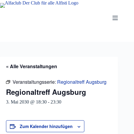
Zum
Inhalt
springen
« Alle Veranstaltungen
Veranstaltungsserie:
Regionaltreff Augsburg
Regionaltreff Augsburg
3. Mai 2030 @ 18:30
-
23:30
Zum Kalender hinzufügen