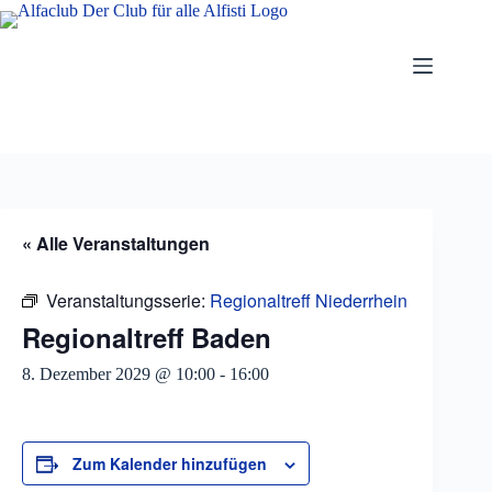
Zum
Inhalt
springen
« Alle Veranstaltungen
Veranstaltungsserie:
Regionaltreff Niederrhein
Regionaltreff Baden
8. Dezember 2029 @ 10:00
-
16:00
Zum Kalender hinzufügen