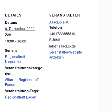
DETAILS
VERANSTALTER
Alfaclub e.V.
Datum:
Telefon
8. Dezember 2029
+491722855810
Zeit:
E-Mail
10:00 - 16:00
info@alfaclub.de
Serien:
Veranstalter-Website
Regionaltreff
anzeigen
Niederrhein
Veranstaltungskatego
rien:
Alfaclub Regionaltreff
,
Baden
Veranstaltung-Tags:
Regionaltreff Baden