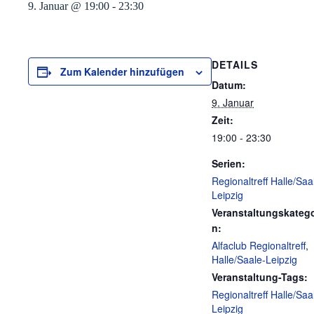
9. Januar @ 19:00
-
23:30
DETAILS
Zum Kalender hinzufügen
Datum:
9. Januar
Zeit:
19:00 - 23:30
Serien:
Regionaltreff Halle/Saa
Leipzig
Veranstaltungskatego
n:
Alfaclub Regionaltreff
,
Halle/Saale-Leipzig
Veranstaltung-Tags:
Regionaltreff Halle/Saa
Leipzig