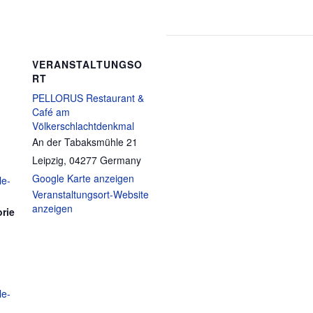
VERANSTALTUNGSO
RT
PELLORUS Restaurant &
Café am
Völkerschlachtdenkmal
An der Tabaksmühle 21
Leipzig
,
04277
Germany
Google Karte anzeigen
le-
Veranstaltungsort-Website
anzeigen
rie
le-