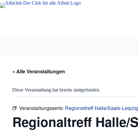
Zum
Inhalt
springen
« Alle Veranstaltungen
Diese Veranstaltung hat bereits stattgefunden.
Veranstaltungsserie:
Regionaltreff Halle/Saale-Leipzig
Regionaltreff Halle/