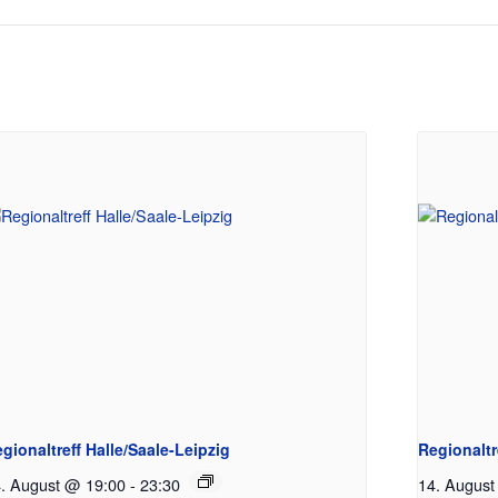
gionaltreff Halle/Saale-Leipzig
Regionalt
. August @ 19:00
-
23:30
14. August