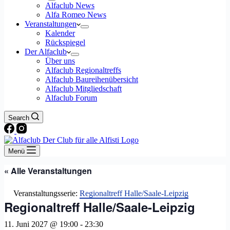
Alfaclub News
Alfa Romeo News
Veranstaltungen
Kalender
Rückspiegel
Der Alfaclub
Über uns
Alfaclub Regionaltreffs
Alfaclub Baureihenübersicht
Alfaclub Mitgliedschaft
Alfaclub Forum
Search
Menü
« Alle Veranstaltungen
Veranstaltungsserie:
Regionaltreff Halle/Saale-Leipzig
Regionaltreff Halle/Saale-Leipzig
11. Juni 2027 @ 19:00
-
23:30