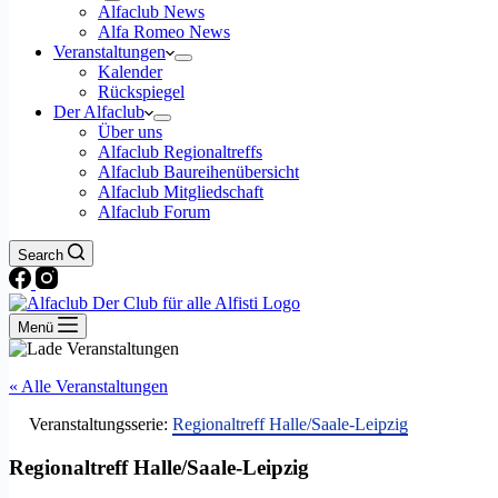
Alfaclub News
Alfa Romeo News
Veranstaltungen
Kalender
Rückspiegel
Der Alfaclub
Über uns
Alfaclub Regionaltreffs
Alfaclub Baureihenübersicht
Alfaclub Mitgliedschaft
Alfaclub Forum
Search
Menü
« Alle Veranstaltungen
Veranstaltungsserie:
Regionaltreff Halle/Saale-Leipzig
Regionaltreff Halle/Saale-Leipzig