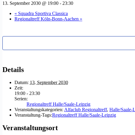
13. September 2030 @ 19:00
-
23:30
«
Squadra Sportiva Classica
Regionaltreff Köln-Bonn-Aachen
»
Details
Datum:
13. September 2030
Zeit:
19:00 - 23:30
Serien:
Regionaltreff Halle/Saale-Leipzig
Veranstaltungskategorien:
Alfaclub Regionaltreff
,
Halle/Saale-
Veranstaltung-Tags:
Regionaltreff Halle/Saale-Leipzig
Veranstaltungsort