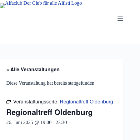
Zum
Inhalt
springen
« Alle Veranstaltungen
Diese Veranstaltung hat bereits stattgefunden.
Veranstaltungsserie:
Regionaltreff Oldenburg
Regionaltreff Oldenburg
26. Juni 2025 @ 19:00
-
23:30