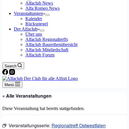
Alfaclub News
Alfa Romeo News
Veranstaltungen
Kalender
Rückspiegel
Der Alfaclub
Über uns
Alfaclub Regionaltreffs
Alfaclub Baureihenübersicht
Alfaclub Mitgliedschaft
Alfaclub Forum
Search
Menü
« Alle Veranstaltungen
Diese Veranstaltung hat bereits stattgefunden.
Veranstaltungsserie:
Regionaltreff Ostwestfalen