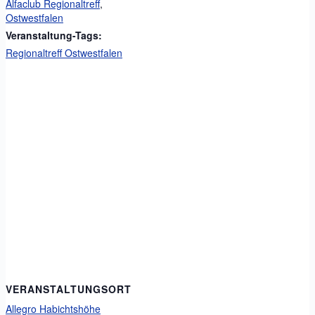
Alfaclub Regionaltreff
,
Ostwestfalen
Veranstaltung-Tags:
Regionaltreff Ostwestfalen
VERANSTALTUNGSORT
Allegro Habichtshöhe