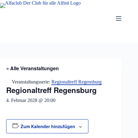
Zum
Inhalt
springen
« Alle Veranstaltungen
Veranstaltungsserie:
Regionaltreff Regensburg
Regionaltreff Regensburg
4. Februar 2028 @ 20:00
Zum Kalender hinzufügen