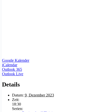
Google Kalender
iCalendar
Outlook 365
Outlook Live
Details
Datum:
9. Dezember 2023
Zeit:
18:30
Serien: