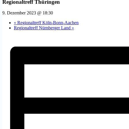
Regionaltreff Thüringen
9. Dezember 2023 @ 18:30
«
Regionaltreff Köln-Bonn-Aachen
Regionaltreff Nürnberger Land
»