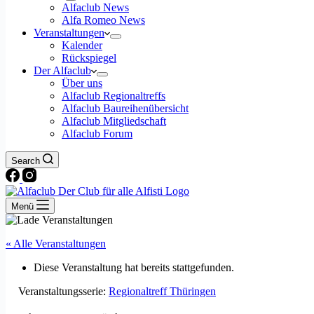
Alfaclub News
Alfa Romeo News
Veranstaltungen
Kalender
Rückspiegel
Der Alfaclub
Über uns
Alfaclub Regionaltreffs
Alfaclub Baureihenübersicht
Alfaclub Mitgliedschaft
Alfaclub Forum
Search
Menü
« Alle Veranstaltungen
Diese Veranstaltung hat bereits stattgefunden.
Veranstaltungsserie:
Regionaltreff Thüringen