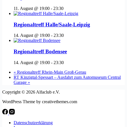
11. August @ 19:00
-
23:30
Regionaltreff Halle/Saale-Leipzig
14. August @ 19:00
-
23:30
Regionaltreff Bodensee
14. August @ 19:00
-
23:30
«
Regionaltreff Rhein-Main Groß-Gerau
RT Kinzigtal-Spessart – Ausfahrt zum Automuseum Central
Garage
»
Copyright © 2026 Alfaclub e.V.
WordPress Theme by creativethemes.com
Datenschutzerklärung