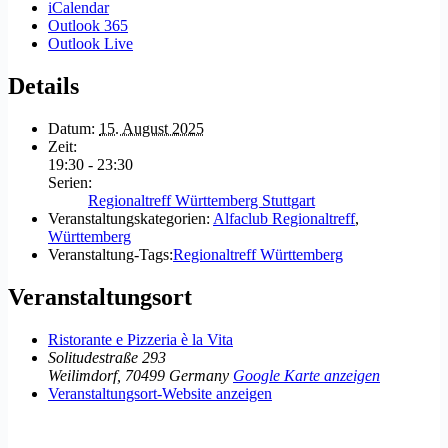
iCalendar
Outlook 365
Outlook Live
Details
Datum:
15. August 2025
Zeit:
19:30 - 23:30
Serien:
Regionaltreff Württemberg Stuttgart
Veranstaltungskategorien:
Alfaclub Regionaltreff
,
Württemberg
Veranstaltung-Tags:
Regionaltreff Württemberg
Veranstaltungsort
Ristorante e Pizzeria è la Vita
Solitudestraße 293
Weilimdorf
,
70499
Germany
Google Karte anzeigen
Veranstaltungsort-Website anzeigen