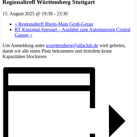
Regionaltreff Württemberg Stuttgart
15. August 2025 @ 19:30
-
23:30
«
Regionaltreff Rhein-Main Groß-Gerau
RT Kinzigtal-Spessart – Ausfahrt zum Automuseum Central
Garage
»
Um Anmeldung unter
wuerttemberg@alfaclub.de
wird gebeten,
damit wir alle einen Platz bekommen und trotzdem keine
Kapazitäten blockieren