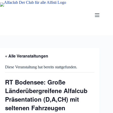
Zum
Inhalt
springen
« Alle Veranstaltungen
Diese Veranstaltung hat bereits stattgefunden.
RT Bodensee: Große
Länderübergreifene Alfalcub
Präsentation (D,A,CH) mit
seltenen Fahrzeugen