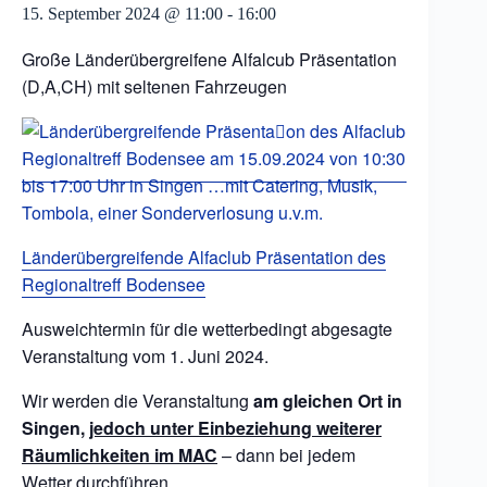
15. September 2024 @ 11:00
-
16:00
Große Länderübergreifene Alfalcub Präsentation
(D,A,CH) mit seltenen Fahrzeugen
Länderübergreifende Alfaclub Präsentation des
Regionaltreff Bodensee
Ausweichtermin für die wetterbedingt abgesagte
Veranstaltung vom 1. Juni 2024.
Wir werden die Veranstaltung
am gleichen Ort in
Singen,
jedoch unter Einbeziehung weiterer
Räumlichkeiten im MAC
– dann bei jedem
Wetter durchführen.