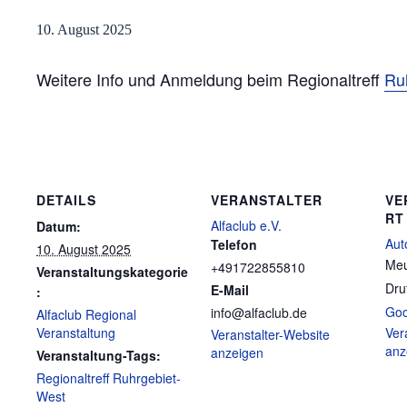
10. August 2025
Weitere Info und Anmeldung beim Regionaltreff
Ru
DETAILS
VERANSTALTER
VE
RT
Alfaclub e.V.
Datum:
Aut
Telefon
10. August 2025
Meu
+491722855810
Veranstaltungskategorie
Dru
E-Mail
:
Goo
info@alfaclub.de
Alfaclub Regional
Veranstaltung
Ver
Veranstalter-Website
anz
anzeigen
Veranstaltung-Tags:
Regionaltreff Ruhrgebiet-
West