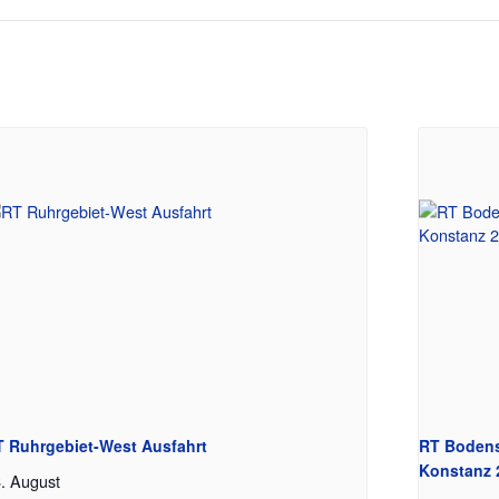
 Ruhrgebiet-West Ausfahrt
RT Bodens
Konstanz 
. August