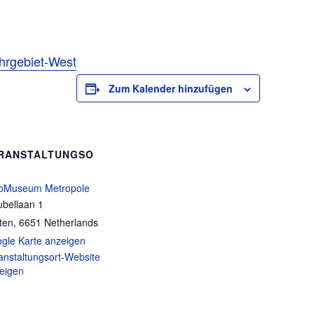
hrgebiet-West
Zum Kalender hinzufügen
RANSTALTUNGSO
oMuseum Metropole
bellaan 1
ten
,
6651
Netherlands
gle Karte anzeigen
anstaltungsort-Website
eigen