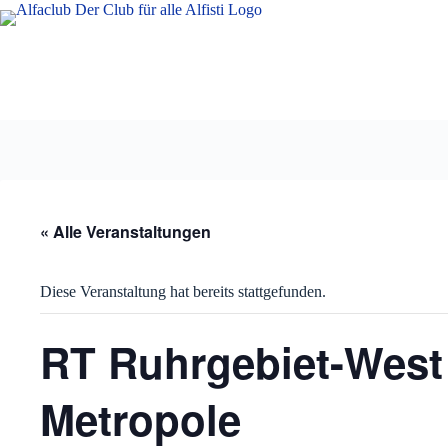
Zum
Inhalt
springen
« Alle Veranstaltungen
Diese Veranstaltung hat bereits stattgefunden.
RT Ruhrgebiet-Wes
Metropole