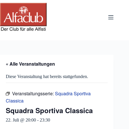
Zum
Inhalt
springen
« Alle Veranstaltungen
Diese Veranstaltung hat bereits stattgefunden.
Veranstaltungsserie:
Squadra Sportiva
Classica
Squadra Sportiva Classica
22. Juli @ 20:00
-
23:30