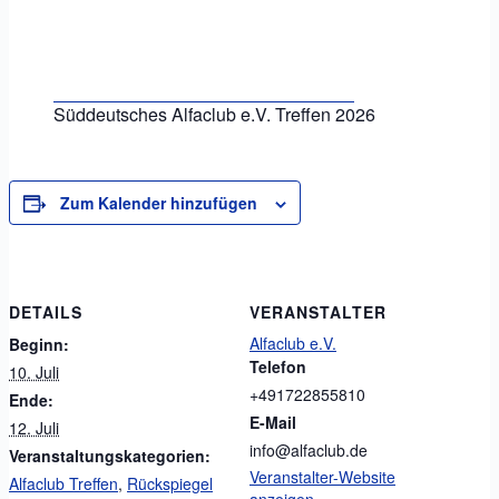
Süddeutsches Alfaclub e.V. Treffen 2026
Zum Kalender hinzufügen
DETAILS
VERANSTALTER
Alfaclub e.V.
Beginn:
Telefon
10. Juli
+491722855810
Ende:
E-Mail
12. Juli
info@alfaclub.de
Veranstaltungskategorien:
Veranstalter-Website
Alfaclub Treffen
,
Rückspiegel
anzeigen