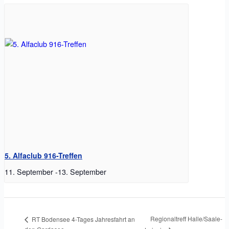
5. Alfaclub 916-Treffen
11. September
-
13. September
Regionaltreff Halle/Saale-
RT Bodensee 4-Tages Jahresfahrt an