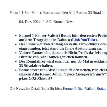
Formel-1-Star Valtteri Bottas testet den Alfa Romeo 33 Stradale
04. Dez. 2024
Alfa Romeo News
Formel-1-Fahrer Valtteri Bottas fuhr den ersten Prot
auf dem Testgelände in Balocco (
Link YouTube
).
Der Finne war von Anfang an in die Entwicklung des
eingebunden, jetzt stand die finale Abstimmung an.
Valtteri Bottas lobt, dass auch Nicht-Profis das leistu
Historie von Alfa Romeo genießen können.
Der Rennfahrer wird einen der nur 33 Mal in exklusi
33 Stradale erhalten.
Bottas testet zum Abschluss auch den neuen, rein elek
starken Alfa Romeo Junior Veloce
Energieverbrauch*
g/km, CO2-Klasse A]
Die News im Detail findet ihr hier:
Formel-1-Star Valtteri Bottas