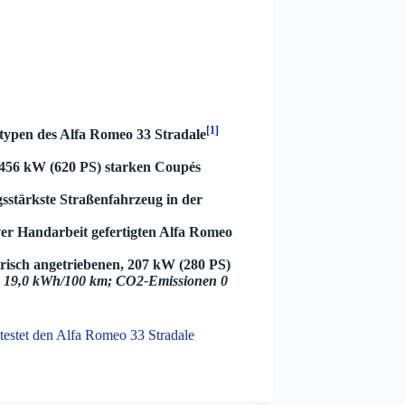
[1]
otypen des Alfa Romeo 33 Stradale
 456 kW (620 PS) starken Coupés
ngsstärkste Straßenfahrzeug in der
ver Handarbeit gefertigten Alfa Romeo
trisch angetriebenen, 207 kW (280 PS)
: 19,0 kWh/100 km; CO2-Emissionen 0
 testet den Alfa Romeo 33 Stradale