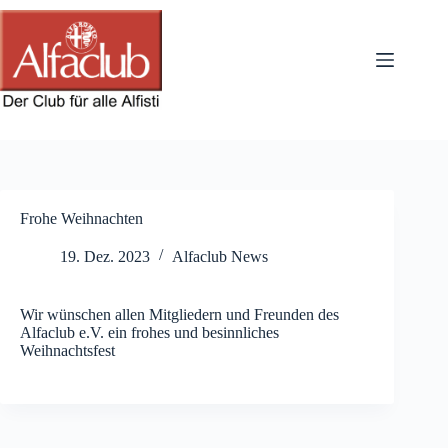
Zum
Inhalt
springen
Frohe Weihnachten
19. Dez. 2023
Alfaclub News
Wir wünschen allen Mitgliedern und Freunden des
Alfaclub e.V. ein frohes und besinnliches
Weihnachtsfest