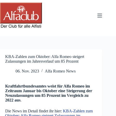
Zum
Inhalt
springen
KBA-Zahlen zum Oktober: Alfa Romeo steigert
Zulassungen im Jahresverlauf um 85 Prozent
06. Nov. 2023
Alfa Romeo News
Kraftfahrtbundesamtes weist für Alfa Romeo im
Zeitraum Januar bis Oktober eine Steigerung der
Neuzulassungen um 85 Prozent im Vergleich zu
2022 aus
.
Die News im Detail findet ihr hier:
KBA-Zahlen zum
Oktober: Alfa Romeo steigert Zulassungen im