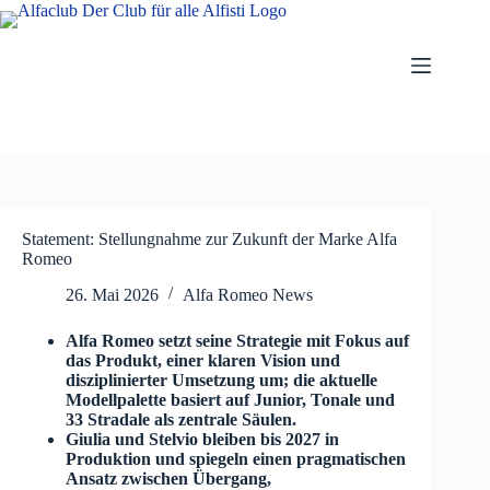
Zum
Inhalt
springen
Statement: Stellungnahme zur Zukunft der Marke Alfa
Romeo
26. Mai 2026
Alfa Romeo News
Alfa Romeo setzt seine Strategie mit Fokus auf
das Produkt, einer klaren Vision und
disziplinierter Umsetzung um; die aktuelle
Modellpalette basiert auf Junior, Tonale und
33 Stradale als zentrale Säulen.
Giulia und Stelvio bleiben bis 2027 in
Produktion und spiegeln einen pragmatischen
Ansatz zwischen Übergang,