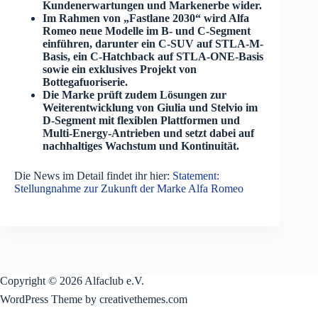
Kundenerwartungen und Markenerbe wider.
Im Rahmen von „Fastlane 2030“ wird Alfa
Romeo neue Modelle im B- und C-Segment
einführen, darunter ein C-SUV auf STLA-M-
Basis, ein C-Hatchback auf STLA-ONE-Basis
sowie ein exklusives Projekt von
Bottegafuoriserie.
Die Marke prüft zudem Lösungen zur
Weiterentwicklung von Giulia und Stelvio im
D-Segment mit flexiblen Plattformen und
Multi-Energy-Antrieben und setzt dabei auf
nachhaltiges Wachstum und Kontinuität.
Die News im Detail findet ihr hier:
Statement:
Stellungnahme zur Zukunft der Marke Alfa Romeo
Copyright © 2026 Alfaclub e.V.
WordPress Theme by creativethemes.com