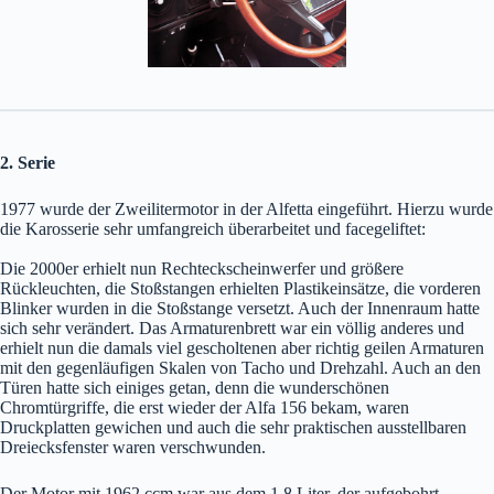
2. Serie
1977 wurde der Zweilitermotor in der Alfetta eingeführt. Hierzu wurde
die Karosserie sehr umfangreich überarbeitet und facegeliftet:
Die 2000er erhielt nun Rechteckscheinwerfer und größere
Rückleuchten, die Stoßstangen erhielten Plastikeinsätze, die vorderen
Blinker wurden in die Stoßstange versetzt. Auch der Innenraum hatte
sich sehr verändert. Das Armaturenbrett war ein völlig anderes und
erhielt nun die damals viel gescholtenen aber richtig geilen Armaturen
mit den gegenläufigen Skalen von Tacho und Drehzahl. Auch an den
Türen hatte sich einiges getan, denn die wunderschönen
Chromtürgriffe, die erst wieder der Alfa 156 bekam, waren
Druckplatten gewichen und auch die sehr praktischen ausstellbaren
Dreiecksfenster waren verschwunden.
Der Motor mit 1962 ccm war aus dem 1,8 Liter, der aufgebohrt