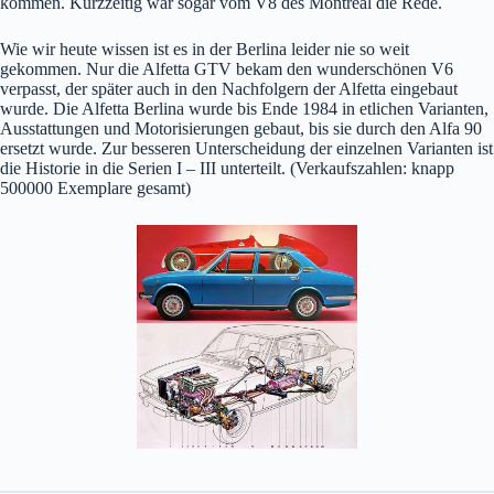
kommen. Kurzzeitig war sogar vom V8 des Montreal die Rede.
Wie wir heute wissen ist es in der Berlina leider nie so weit
gekommen. Nur die Alfetta GTV bekam den wunderschönen V6
verpasst, der später auch in den Nachfolgern der Alfetta eingebaut
wurde. Die Alfetta Berlina wurde bis Ende 1984 in etlichen Varianten,
Ausstattungen und Motorisierungen gebaut, bis sie durch den Alfa 90
ersetzt wurde. Zur besseren Unterscheidung der einzelnen Varianten ist
die Historie in die Serien I – III unterteilt. (Verkaufszahlen: knapp
500000 Exemplare gesamt)