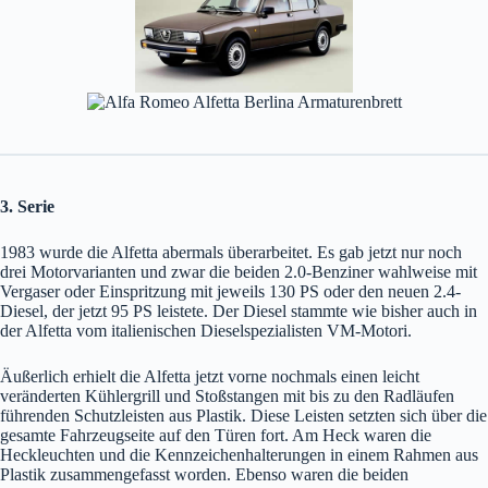
3. Serie
1983 wurde die Alfetta abermals überarbeitet. Es gab jetzt nur noch
drei Motorvarianten und zwar die beiden 2.0-Benziner wahlweise mit
Vergaser oder Einspritzung mit jeweils 130 PS oder den neuen 2.4-
Diesel, der jetzt 95 PS leistete. Der Diesel stammte wie bisher auch in
der Alfetta vom italienischen Dieselspezialisten VM-Motori.
Äußerlich erhielt die Alfetta jetzt vorne nochmals einen leicht
veränderten Kühlergrill und Stoßstangen mit bis zu den Radläufen
führenden Schutzleisten aus Plastik. Diese Leisten setzten sich über die
gesamte Fahrzeugseite auf den Türen fort. Am Heck waren die
Heckleuchten und die Kennzeichenhalterungen in einem Rahmen aus
Plastik zusammengefasst worden. Ebenso waren die beiden