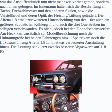
war das Auspuffendstück nun nicht mehr wie vorher gerade, sondern
nach unten gebogen. Im Innenraum hatten sich die Beschriftung an
Tacho, Drehzahlmesser und den anderen Skalen, sowie die
Verstellhebel und deren Optik der Heizung/Lüftung geändert. Die
Alfetta 1.8 erhält zur weiteren Unterscheidung von der 1.6er auch ein
größeres Scudetto im Kühlergrill und auch die drei Querstreben im
selbigen verschwanden. Es blieb jedoch bei den Doppelscheinwerfern.
Am Heck kam zusätzlich zur Modellbezeichnung noch die
Hubraumgröße bei beiden Fahrzeugen hinzu. Später kam noch die
Luxusausführung Alfetta 1.8 L mit etwas verbesserter Ausstattung
hinzu. Die Leistung sank jetzt zwecks besserer Abgaswerte auf 118
PS.