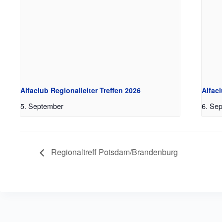
Alfaclub Regionalleiter Treffen 2026
Alfac
5. September
6. Se
Regionaltreff Potsdam/Brandenburg