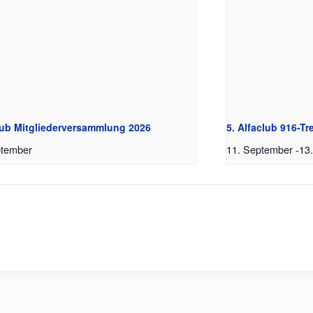
lub Mitgliederversammlung 2026
5. Alfaclub 916-Tr
ptember
11. September
-
13