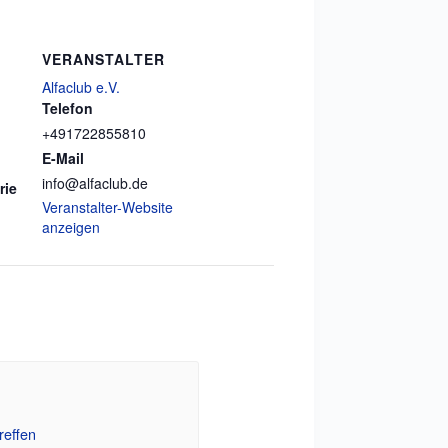
VERANSTALTER
Alfaclub e.V.
Telefon
+491722855810
E-Mail
info@alfaclub.de
rie
Veranstalter-Website
anzeigen