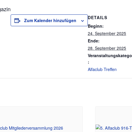
gazin
DETAILS
Zum Kalender hinzufügen
Beginn:
24. September 2025
Ende:
28. September 2025
Veranstaltungskatego
:
Alfaclub Treffen