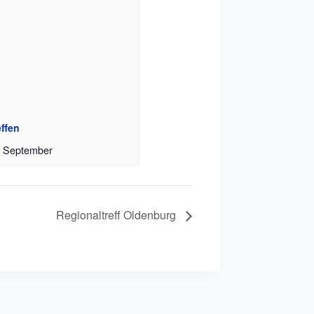
effen
. September
Regionaltreff Oldenburg