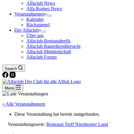
Alfaclub News
Alfa Romeo News
Veranstaltungen
Kalender
Rückspiegel
Der Alfaclub
Über uns
Alfaclub Regionaltreffs
Alfaclub Baureihenübersicht
Alfaclub Mitgliedschaft
Alfaclub Forum
Search
Menü
« Alle Veranstaltungen
Diese Veranstaltung hat bereits stattgefunden.
Veranstaltungsserie:
Regional Treff Nürnberger Land