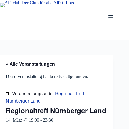
Zum
Inhalt
springen
« Alle Veranstaltungen
Diese Veranstaltung hat bereits stattgefunden.
Veranstaltungsserie:
Regional Treff
Nürnberger Land
Regionaltreff Nürnberger Land
14. März @ 19:00
-
23:30