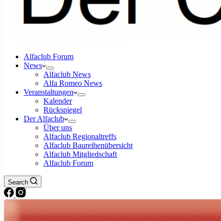
Alfaclub Forum
News
Alfaclub News
Alfa Romeo News
Veranstaltungen
Kalender
Rückspiegel
Der Alfaclub
Über uns
Alfaclub Regionaltreffs
Alfaclub Baureihenübersicht
Alfaclub Mitgliedschaft
Alfaclub Forum
Search