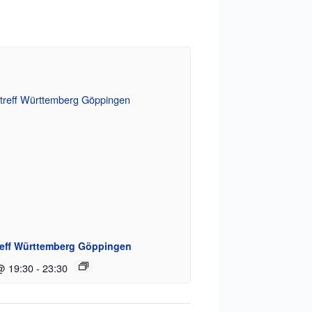
reff Württemberg Göppingen
@ 19:30
-
23:30