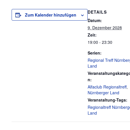
DETAILS
Zum Kalender hinzufügen
Datum:
9. Dezember 2028
Zeit:
19:00 - 23:30
Serien:
Regional Treff Nürnber
Land
Veranstaltungskatego
n:
Alfaclub Regionaltreff
,
Nürnberger Land
Veranstaltung-Tags:
Regionaltreff Nürnberg
Land