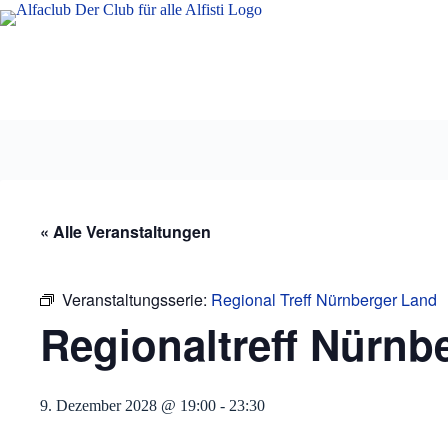
Zum
Inhalt
springen
« Alle Veranstaltungen
Veranstaltungsserie:
Regional Treff Nürnberger Land
Regionaltreff Nürnb
9. Dezember 2028 @ 19:00
-
23:30