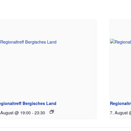
gionaltreff Bergisches Land
Regionalt
 August @ 19:00
-
23:30
7. August 