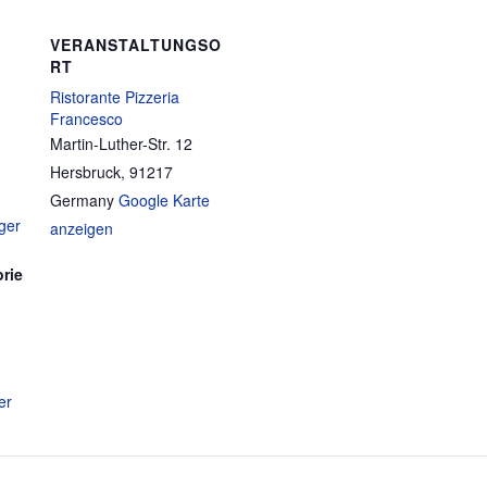
VERANSTALTUNGSO
RT
Ristorante Pizzeria
Francesco
Martin-Luther-Str. 12
Hersbruck
,
91217
Germany
Google Karte
ger
anzeigen
rie
er