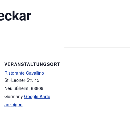
eckar
VERANSTALTUNGSORT
Ristorante Cavallino
St.-Leoner-Str. 45
Neulußheim
,
68809
Germany
Google Karte
anzeigen