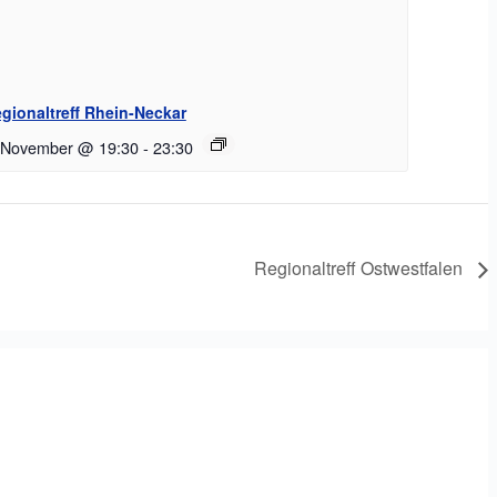
gionaltreff Rhein-Neckar
 November @ 19:30
-
23:30
Regionaltreff Ostwestfalen