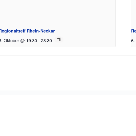
Regionaltreff Rhein-Neckar
Re
3. Oktober @ 19:30
-
23:30
6.