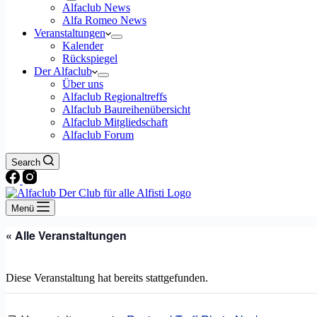
Alfaclub News
Alfa Romeo News
Veranstaltungen
Kalender
Rückspiegel
Der Alfaclub
Über uns
Alfaclub Regionaltreffs
Alfaclub Baureihenübersicht
Alfaclub Mitgliedschaft
Alfaclub Forum
Search
Menü
« Alle Veranstaltungen
Diese Veranstaltung hat bereits stattgefunden.