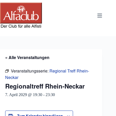
Zum
Inhalt
springen
« Alle Veranstaltungen
Veranstaltungsserie:
Regional Treff Rhein-
Neckar
Regionaltreff Rhein-Neckar
7. April 2029 @ 19:30
-
23:30
Zum Kalender hinzufügen