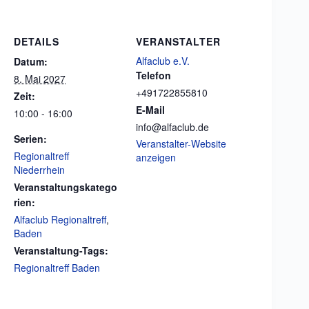
DETAILS
VERANSTALTER
Alfaclub e.V.
Datum:
Telefon
8. Mai 2027
+491722855810
Zeit:
E-Mail
10:00 - 16:00
info@alfaclub.de
Serien:
Veranstalter-Website
Regionaltreff
anzeigen
Niederrhein
Veranstaltungskatego
rien:
Alfaclub Regionaltreff
,
Baden
Veranstaltung-Tags:
Regionaltreff Baden