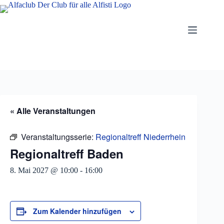
Zum
Inhalt
springen
« Alle Veranstaltungen
Veranstaltungsserie:
Regionaltreff Niederrhein
Regionaltreff Baden
8. Mai 2027 @ 10:00
-
16:00
Zum Kalender hinzufügen