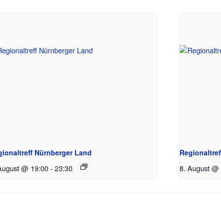
gionaltreff Nürnberger Land
Regionaltre
August @ 19:00
-
23:30
8. August @