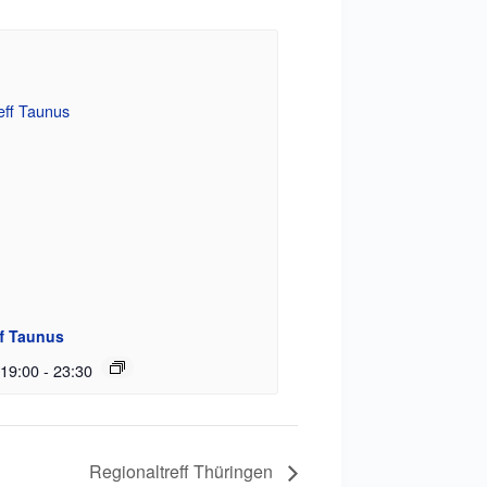
ff Taunus
 19:00
-
23:30
Regionaltreff Thüringen