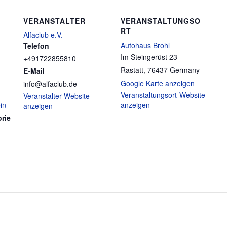
VERANSTALTER
VERANSTALTUNGSO
RT
Alfaclub e.V.
Autohaus Brohl
Telefon
Im Steingerüst 23
+491722855810
Rastatt
,
76437
Germany
E-Mail
Google Karte anzeigen
info@alfaclub.de
Veranstaltungsort-Website
Veranstalter-Website
in
anzeigen
anzeigen
rie