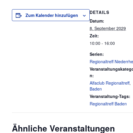
DETAILS
Zum Kalender hinzufügen
Datum:
8. September 2029
Zeit:
10:00 - 16:00
Serien:
Regionaltreff Niederrhe
Veranstaltungskatego
n:
Alfaclub Regionaltreff
,
Baden
Veranstaltung-Tags:
Regionaltreff Baden
Ähnliche Veranstaltungen