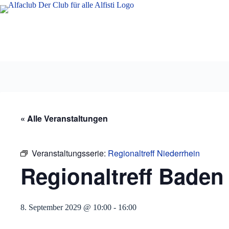
Zum
Inhalt
springen
« Alle Veranstaltungen
Veranstaltungsserie:
Regionaltreff Niederrhein
Regionaltreff Baden
8. September 2029 @ 10:00
-
16:00