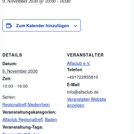
9. November 2030 @ 10:00
-
16:00
Zum Kalender hinzufügen
DETAILS
VERANSTALTER
Alfaclub e.V.
Datum:
Telefon
9. November 2030
+491722855810
Zeit:
E-Mail
10:00 - 16:00
info@alfaclub.de
Serien:
Veranstalter-Website
Regionaltreff Niederrhein
anzeigen
Veranstaltungskategorien:
Alfaclub Regionaltreff
,
Baden
Veranstaltung-Tags: