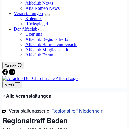
Alfaclub News
Alfa Romeo News
Veranstaltungen
Kalender
Rückspiegel
Der Alfaclub
Über uns
Alfaclub Regionaltreffs
Alfaclub Baureihenübersicht
Alfaclub Mitgliedschaft
Alfaclub Forum
Search
Menü
« Alle Veranstaltungen
Veranstaltungsserie:
Regionaltreff Niederrhein
Regionaltreff Baden