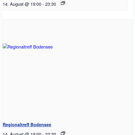
14. August @ 19:00
-
23:30
Regionaltreff Bodensee
14. August @ 19:00
-
23:30