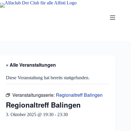
Zum
Inhalt
springen
« Alle Veranstaltungen
Diese Veranstaltung hat bereits stattgefunden.
Veranstaltungsserie:
Regionaltreff Balingen
Regionaltreff Balingen
3. Oktober 2025 @ 19:30
-
23:30