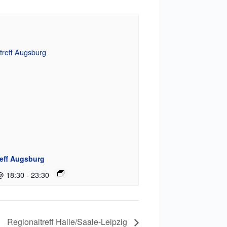
reff Augsburg
@ 18:30
-
23:30
Regionaltreff Halle/Saale-Leipzig