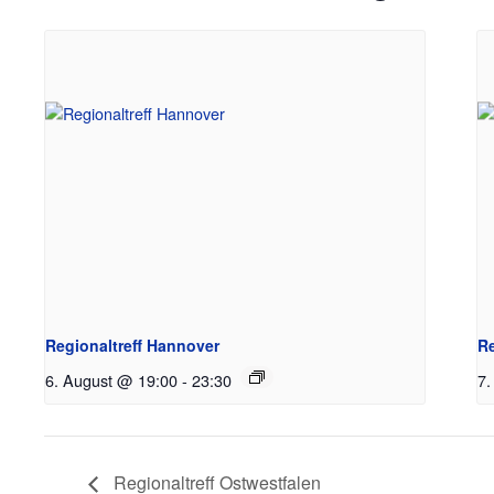
Regionaltreff Hannover
Re
6. August @ 19:00
-
23:30
7.
Regionaltreff Ostwestfalen