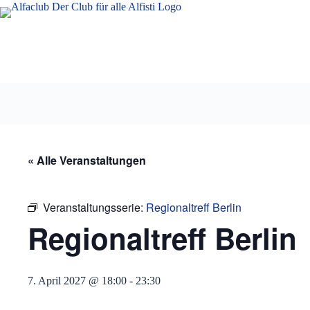
Zum
Inhalt
springen
« Alle Veranstaltungen
Veranstaltungsserie:
Regionaltreff Berlin
Regionaltreff Berlin
7. April 2027 @ 18:00
-
23:30