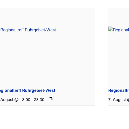
gionaltreff Ruhrgebiet-West
Regionalt
 August @ 18:00
-
23:30
7. August 