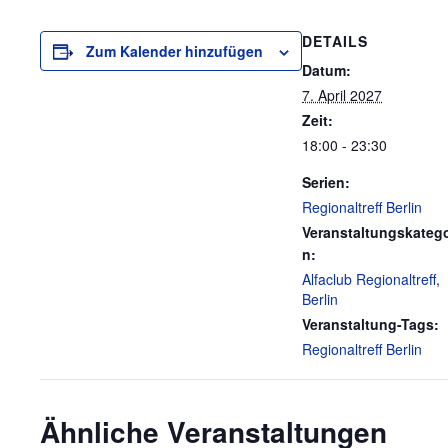
DETAILS
Zum Kalender hinzufügen
Datum:
7. April 2027
Zeit:
18:00 - 23:30
Serien:
Regionaltreff Berlin
Veranstaltungskatego
n:
Alfaclub Regionaltreff
,
Berlin
Veranstaltung-Tags:
Regionaltreff Berlin
Ähnliche Veranstaltungen