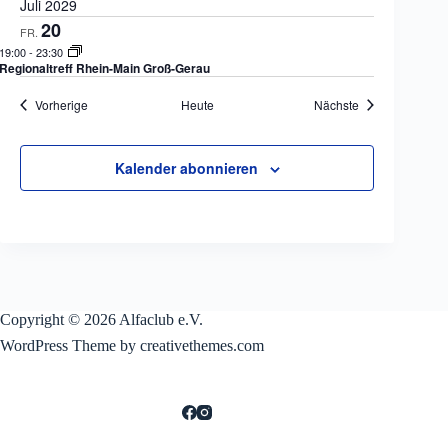
Juli 2029
20
FR.
19:00
-
23:30
Regionaltreff Rhein-Main Groß-Gerau
Veranstaltungen
Veranstaltungen
Vorherige
Heute
Nächste
Kalender abonnieren
Copyright © 2026 Alfaclub e.V.
WordPress Theme by creativethemes.com