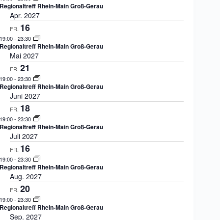
a
Regionaltreff Rhein-Main Groß-Gerau
t
Apr. 2027
i
16
FR.
o
19:00
-
23:30
n
Regionaltreff Rhein-Main Groß-Gerau
Mai 2027
21
FR.
19:00
-
23:30
Regionaltreff Rhein-Main Groß-Gerau
Juni 2027
18
FR.
19:00
-
23:30
Regionaltreff Rhein-Main Groß-Gerau
Juli 2027
16
FR.
19:00
-
23:30
Regionaltreff Rhein-Main Groß-Gerau
Aug. 2027
20
FR.
19:00
-
23:30
Regionaltreff Rhein-Main Groß-Gerau
Sep. 2027