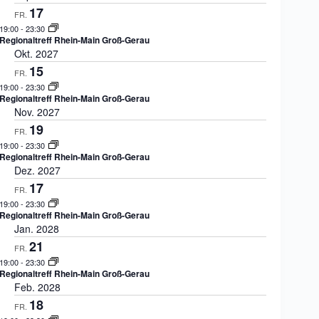
17
FR.
19:00
-
23:30
Regionaltreff Rhein-Main Groß-Gerau
Okt. 2027
15
FR.
19:00
-
23:30
Regionaltreff Rhein-Main Groß-Gerau
Nov. 2027
19
FR.
19:00
-
23:30
Regionaltreff Rhein-Main Groß-Gerau
Dez. 2027
17
FR.
19:00
-
23:30
Regionaltreff Rhein-Main Groß-Gerau
Jan. 2028
21
FR.
19:00
-
23:30
Regionaltreff Rhein-Main Groß-Gerau
Feb. 2028
18
FR.