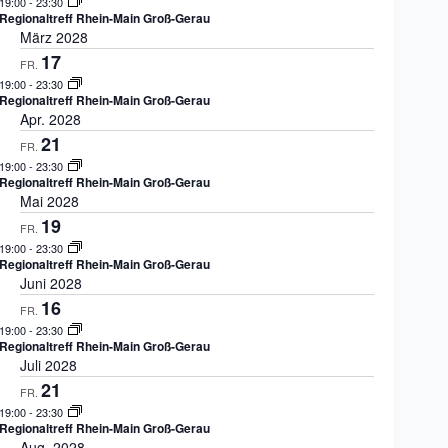
19:00
-
23:30
Regionaltreff Rhein-Main Groß-Gerau
März 2028
17
FR.
19:00
-
23:30
Regionaltreff Rhein-Main Groß-Gerau
Apr. 2028
21
FR.
19:00
-
23:30
Regionaltreff Rhein-Main Groß-Gerau
Mai 2028
19
FR.
19:00
-
23:30
Regionaltreff Rhein-Main Groß-Gerau
Juni 2028
16
FR.
19:00
-
23:30
Regionaltreff Rhein-Main Groß-Gerau
Juli 2028
21
FR.
19:00
-
23:30
Regionaltreff Rhein-Main Groß-Gerau
Aug. 2028