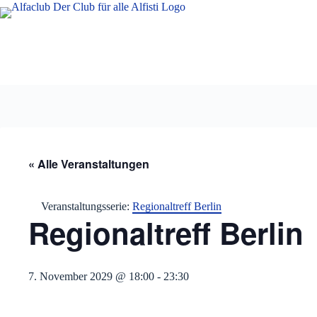
Zum
Inhalt
springen
« Alle Veranstaltungen
Veranstaltungsserie:
Regionaltreff Berlin
Regionaltreff Berlin
7. November 2029 @ 18:00
-
23:30