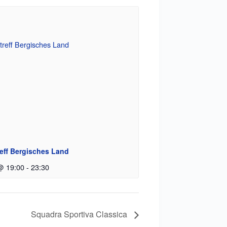
eff Bergisches Land
@ 19:00
-
23:30
Squadra Sportiva Classica