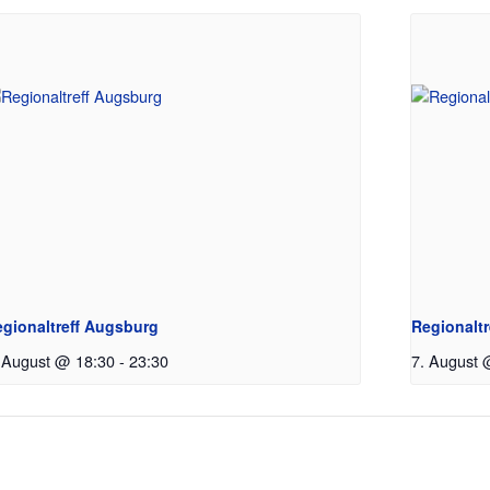
gionaltreff Augsburg
Regionaltr
 August @ 18:30
-
23:30
7. August 