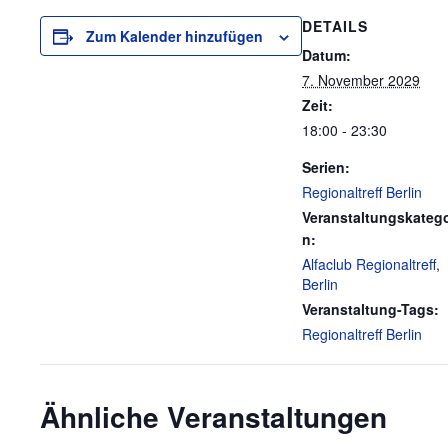
DETAILS
Zum Kalender hinzufügen
Datum:
7. November 2029
Zeit:
18:00 - 23:30
Serien:
Regionaltreff Berlin
Veranstaltungskatego
n:
Alfaclub Regionaltreff
,
Berlin
Veranstaltung-Tags:
Regionaltreff Berlin
Ähnliche Veranstaltungen