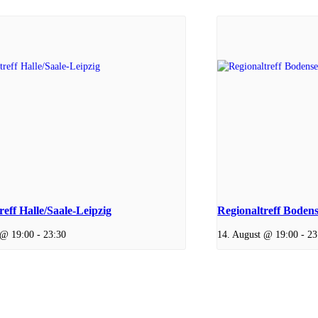
reff Halle/Saale-Leipzig
Regionaltreff Boden
 @ 19:00
-
23:30
14. August @ 19:00
-
23