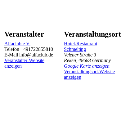
Veranstalter
Veranstaltungsort
Alfaclub e.V.
Hotel-Restaurant
Telefon
+491722855810
Schmelting
E-Mail
info@alfaclub.de
Velener Straße 3
Veranstalter-Website
Reken
,
48683
Germany
anzeigen
Google Karte anzeigen
Veranstaltungsort-Website
anzeigen