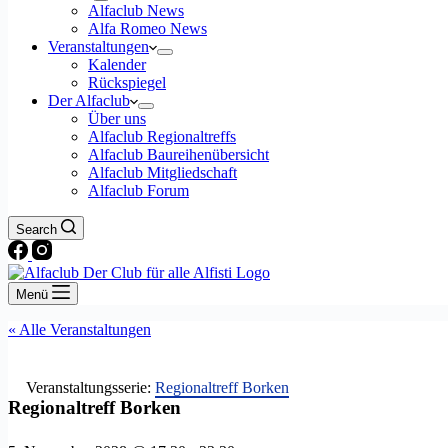
Alfaclub News
Alfa Romeo News
Veranstaltungen
Kalender
Rückspiegel
Der Alfaclub
Über uns
Alfaclub Regionaltreffs
Alfaclub Baureihenübersicht
Alfaclub Mitgliedschaft
Alfaclub Forum
Search
Menü
« Alle Veranstaltungen
Veranstaltungsserie:
Regionaltreff Borken
Regionaltreff Borken