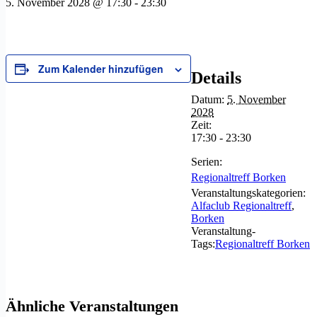
5. November 2028 @ 17:30
-
23:30
Zum Kalender hinzufügen
Details
Datum:
5. November
2028
Zeit:
17:30 - 23:30
Serien:
Regionaltreff Borken
Veranstaltungskategorien:
Alfaclub Regionaltreff
,
Borken
Veranstaltung-
Tags:
Regionaltreff Borken
Ähnliche Veranstaltungen