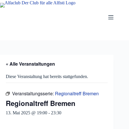
Zum
Inhalt
springen
« Alle Veranstaltungen
Diese Veranstaltung hat bereits stattgefunden.
Veranstaltungsserie:
Regionaltreff Bremen
Regionaltreff Bremen
13. Mai 2025 @ 19:00
-
23:30