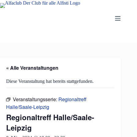
Zum
Inhalt
springen
« Alle Veranstaltungen
Diese Veranstaltung hat bereits stattgefunden.
Veranstaltungsserie:
Regionaltreff
Halle/Saale-Leipzig
Regionaltreff Halle/Saale-
Leipzig