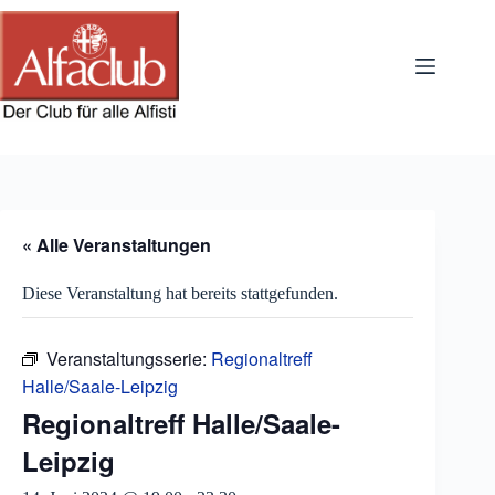
Zum
Inhalt
springen
« Alle Veranstaltungen
Diese Veranstaltung hat bereits stattgefunden.
Veranstaltungsserie:
Regionaltreff
Halle/Saale-Leipzig
Regionaltreff Halle/Saale-
Leipzig