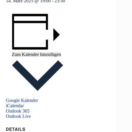
14. März 2025 @ 19:00
-
23:30
Zum Kalender hinzufügen
Google Kalender
iCalendar
Outlook 365
Outlook Live
DETAILS