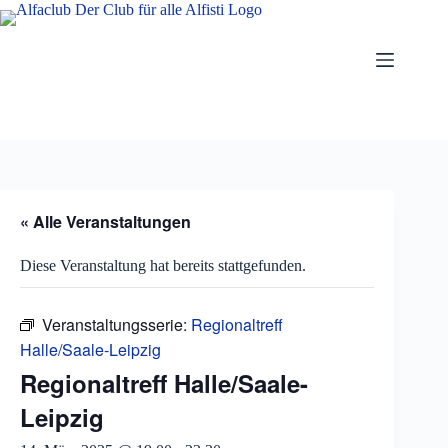
Zum
Inhalt
springen
« Alle Veranstaltungen
Diese Veranstaltung hat bereits stattgefunden.
Veranstaltungsserie:
Regionaltreff
Halle/Saale-Leipzig
Regionaltreff Halle/Saale-
Leipzig