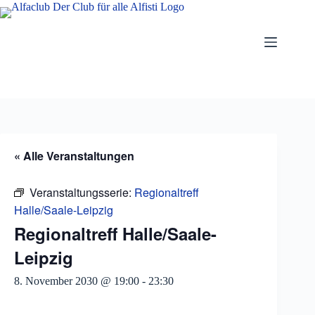
Zum
Inhalt
springen
« Alle Veranstaltungen
Veranstaltungsserie:
Regionaltreff
Halle/Saale-Leipzig
Regionaltreff Halle/Saale-
Leipzig
8. November 2030 @ 19:00
-
23:30